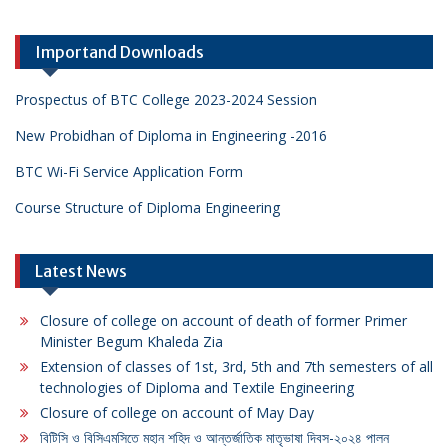
Importand Downloads
Prospectus of BTC College 2023-2024 Session
New Probidhan of Diploma in Engineering -2016
BTC Wi-Fi Service Application Form
Course Structure of Diploma Engineering
Latest News
Closure of college on account of death of former Primer
Minister Begum Khaleda Zia
Extension of classes of 1st, 3rd, 5th and 7th semesters of all
technologies of Diploma and Textile Engineering
Closure of college on account of May Day
বিটিসি ও বিসিএমসিতে মহান শহিদ ও আন্তর্জাতিক মাতৃভাষা দিবস-২০২৪ পালন