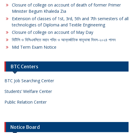
Closure of college on account of death of former Primer
Minister Begum Khaleda Zia
Extension of classes of 1st, 3rd, 5th and 7th semesters of all
technologies of Diploma and Textile Engineering
Closure of college on account of May Day
বিটিসি ও বিসিএমসিতে মহান শহিদ ও আন্তর্জাতিক মাতৃভাষা দিবস-২০২৪ পালন
Mid Term Exam Notice
BTC Centers
BTC Job Searching Center
Students’ Welfare Center
Public Relation Center
Notice Board