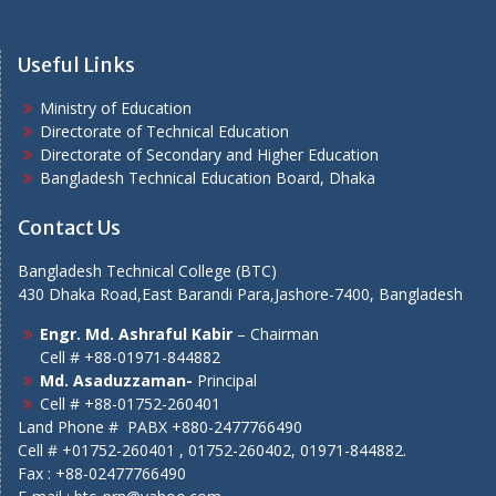
Useful Links
Ministry of Education
Directorate of Technical Education
Directorate of Secondary and Higher Education
Bangladesh Technical Education Board, Dhaka
Contact Us
Bangladesh Technical College (BTC)
430 Dhaka Road,East Barandi Para,Jashore-7400, Bangladesh
Engr. Md. Ashraful Kabir
– Chairman
Cell # +88-01971-844882
Md. Asaduzzaman-
Principal
Cell # +88-01752-260401
Land Phone # PABX +880-2477766490
Cell # +01752-260401 , 01752-260402, 01971-844882.
Fax : +88-02477766490