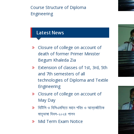
Course Structure of Diploma
Engineering
Latest News
Closure of college on account of
death of former Primer Minister
Begum Khaleda Zia
Extension of classes of 1st, 3rd, 5th
and 7th semesters of all
technologies of Diploma and Textile
Engineering
Closure of college on account of
May Day
বিটিসি ও বিসিএমসিতে মহান শহিদ ও আন্তর্জাতিক
মাতৃভাষা দিবস-২০২৪ পালন
Mid Term Exam Notice