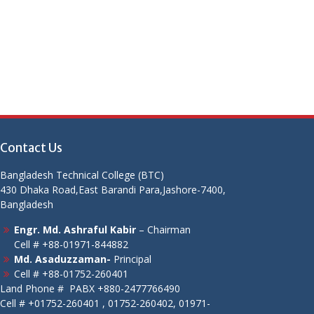
Contact Us
Bangladesh Technical College (BTC)
430 Dhaka Road,East Barandi Para,Jashore-7400,
Bangladesh
Engr. Md. Ashraful Kabir
– Chairman
Cell # +88-01971-844882
Md. Asaduzzaman-
Principal
Cell # +88-01752-260401
Land Phone # PABX +880-2477766490
Cell # +01752-260401 , 01752-260402, 01971-