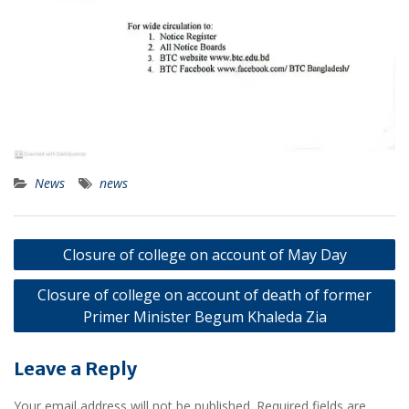
News
news
Post
Closure of college on account of May Day
navigation
Closure of college on account of death of former
Primer Minister Begum Khaleda Zia
Leave a Reply
Your email address will not be published.
Required fields are