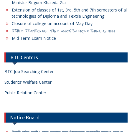
Minister Begum Khaleda Zia
Extension of classes of 1st, 3rd, 5th and 7th semesters of all
technologies of Diploma and Textile Engineering
Closure of college on account of May Day
বিটিসি ও বিসিএমসিতে মহান শহিদ ও আন্তর্জাতিক মাতৃভাষা দিবস-২০২৪ পালন
Mid Term Exam Notice
BTC Centers
BTC Job Searching Center
Students’ Welfare Center
Public Relation Center
Notice Board