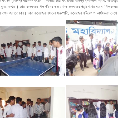
ল কলেজ (বিটিসি) পরিদর্শন করেন । এসময় তারা কলেজের বিভিন্ন ক্লাসরুম, ল্যাব, লাইব্রেরী
ে ঘুরে দেখেন । তারা কলেজের শিক্ষার্থীদের কাছ থেকে কলেজের পড়াশোনার মান ও শিক্ষকদের 
 তথ্য জানতে চান। তারা কলেজের ল্যাবের যন্ত্রপাতি, কলেজের পরিবেশ ও কার্য্যক্রম দে