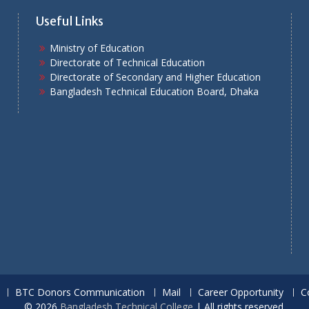
Useful Links
Ministry of Education
Directorate of Technical Education
Directorate of Secondary and Higher Education
Bangladesh Technical Education Board, Dhaka
BTC Donors Communication
Mail
Career Opportunity
C
© 2026
Bangladesh Technical College
| All rights reserved.