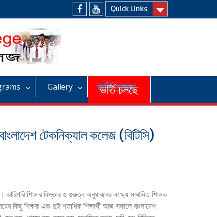
Quick Links
Facebook
Youtube
grams
Gallery
ভর্তি চলছে
র বাংলাদেশ টেকনিক্যাল কলেজ (বিটিসি)
 কারিগরি শিক্ষার বিস্তার ও গুরুত্ব অনুধাবনের লক্ষ্যে সম্মানিত শিক্ষক
লয়ের কিছু শিক্ষক এবং দুই শতাধিক শিক্ষার্থী আজ সকালে বাংলাদেশ