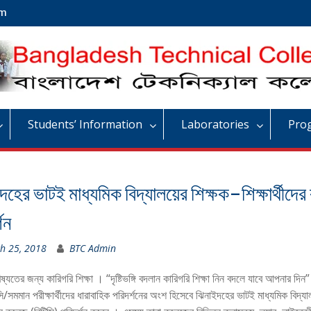
om
Students’ Information
Laboratories
Pro
দহের ভাটই মাধ্যমিক বিদ্যালয়ের শিক্ষক-শিক্ষার্থীদে
শন
h 25, 2018
BTC Admin
্যতের জন্য কারিগরি শিক্ষা । “দৃষ্টিভঙ্গি বদলান কারিগরি শিক্ষা নিন বদলে যাবে আপনার দিন”।
সমমান পরীক্ষার্থীদের ধারাবাহিক পরিদর্শনের অংশ হিসেবে ঝিনাইদহের ভাটই মাধ্যমিক বিদ্যা