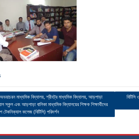
s
 অভয়াচরন মাধ্যমিক বিদ্যালয়, শ্রীহট্র মাধ্যমিক বিদ্যালয়, আড়পাড়া
বিটিসি
 স্কুল এবং আড়পাড়া বালিকা মাধ্যমিক বিদ্যালয়ের শিক্ষক শিক্ষার্থীদের
ation
শ টেকনিক্যাল কলেজ (বিটিসি) পরিদর্শন