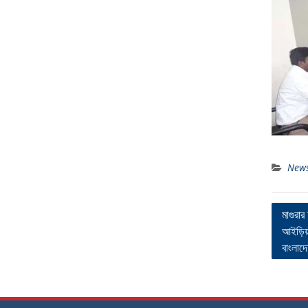
New
Post
মাগুরার
আইড়িয়াল
navig
বাংলাদে