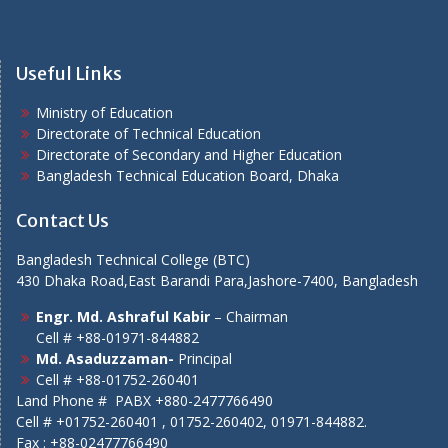
Useful Links
Ministry of Education
Directorate of Technical Education
Directorate of Secondary and Higher Education
Bangladesh Technical Education Board, Dhaka
Contact Us
Bangladesh Technical College (BTC)
430 Dhaka Road,East Barandi Para,Jashore-7400, Bangladesh
Engr. Md. Ashraful Kabir
– Chairman
Cell # +88-01971-844882
Md. Asaduzzaman-
Principal
Cell # +88-01752-260401
Land Phone # PABX +880-2477766490
Cell # +01752-260401 , 01752-260402, 01971-844882.
Fax : +88-02477766490