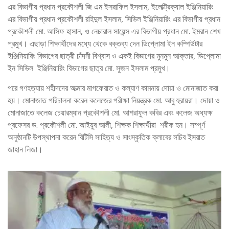
এর বিভাগীয় প্রধান প্রকৌশলী জি এম ইসরাফিল ইসলাম, ইলেক্ট্রিক্যাল ইঞ্জিনিয়ারিং
এর বিভাগীয় প্রধান প্রকৌশলী রহিদুল ইসলাম, সিভিল ইঞ্জিনিয়ারিং এর বিভাগীয় প্রধান
প্রকৌশলী মো. আসিফ হাসান, ও নেচারাল সায়েন্স এর বিভাগীয় প্রধান মো. ইমরান শেখ
প্রমুখ। এছাড়া শিক্ষার্থীদের মধ্যে থেকে বক্তব্য দেন ডিপ্লোমা ইন কম্পিউটার
ইঞ্জিনিয়ারিং বিভাগের ছাত্রী চাঁদনী বিশ্বাস ও একই বিভাগের মুনমুন আক্তার, ডিপ্লোমা
ইন সিভিল ইঞ্জিনিয়ারিং বিভাগের ছাত্র মো. সুজন ইসলাম প্রমুখ।
পরে গণহত্যায় শহীদদের আত্মার মাগফেরাত ও কল্যাণ কামনায় দোয়া ও মোনাজাত করা
হয়। মোনাজাত পরিচালনা করেন কলেজের পরীক্ষা নিয়ন্ত্রক মো. আবু হুরায়রা। দোয়া ও
মোনাজাতে কলেজ চেয়ারম্যান প্রকৌশলী মো. আশরাফুল কবির এবং কলেজ অধ্যক্ষ
প্রফেসর ড. প্রকৌশলী মো. আইয়ুব আলী, শিক্ষক শিক্ষার্থীরা শরীক হন। সম্পূর্ণ
অনুষ্ঠানটি উপস্থাপনা করেন বিটিসি সাহিত্য ও সাংস্কৃতিক ক্লাবের সচিব ইসরাত
জাহান লিজা।