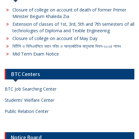
Closure of college on account of death of former Primer
Minister Begum Khaleda Zia
Extension of classes of 1st, 3rd, 5th and 7th semesters of all
technologies of Diploma and Textile Engineering
Closure of college on account of May Day
বিটিসি ও বিসিএমসিতে মহান শহিদ ও আন্তর্জাতিক মাতৃভাষা দিবস-২০২৪ পালন
Mid Term Exam Notice
BTC Centers
BTC Job Searching Center
Students’ Welfare Center
Public Relation Center
Notice Board