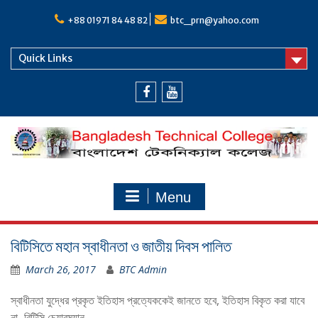
Skip
to
+88 01971 84 48 82
btc_prn@yahoo.com
content
Quick Links
Facebook
Youtube
Menu
বিটিসিতে মহান স্বাধীনতা ও জাতীয় দিবস পালিত
March 26, 2017
BTC Admin
স্বাধীনতা যুদ্ধের প্রকৃত ইতিহাস প্রত্যেককেই জানতে হবে, ইতিহাস বিকৃত করা যাবে
না–বিটিসি চেয়ারম্যান