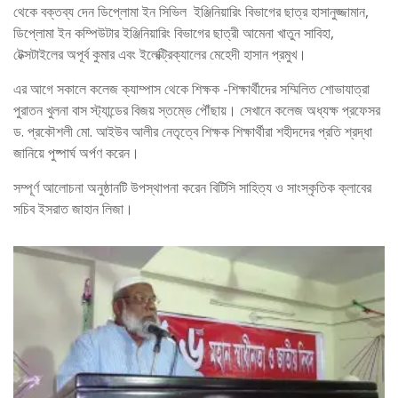
থেকে বক্তব্য দেন ডিপ্লোমা ইন সিভিল ইঞ্জিনিয়ারিং বিভাগের ছাত্র হাসানুজ্জামান,
ডিপ্লোমা ইন কম্পিউটার ইঞ্জিনিয়ারিং বিভাগের ছাত্রী আমেনা খাতুন সাবিহা,
টেক্সটাইলের অপূর্ব কুমার এবং ইলেক্ট্রিক্যালের মেহেদী হাসান প্রমুখ।
এর আগে সকালে কলেজ ক্যাম্পাস থেকে শিক্ষক -শিক্ষার্থীদের সম্মিলিত শোভাযাত্রা
পুরাতন খুলনা বাস স্ট্যান্ডের বিজয় স্তম্ভে পৌঁছায়। সেখানে কলেজ অধ্যক্ষ প্রফেসর
ড. প্রকৌশলী মো. আইউব আলীর নেতৃত্বে শিক্ষক শিক্ষার্থীরা শহীদদের প্রতি শ্রদ্ধা
জানিয়ে পুষ্পার্ঘ অর্পণ করেন।
সম্পূর্ণ আলোচনা অনুষ্ঠানটি উপস্থাপনা করেন বিটিসি সাহিত্য ও সাংস্কৃতিক ক্লাবের
সচিব ইসরাত জাহান লিজা।