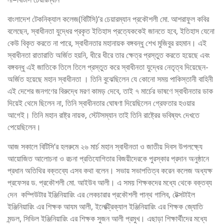
বাংলাদেশ টেকনিক্যাল কলেজ(বিটিসি)‘র চেয়ারম্যান প্রকৌশলী মো. আশরাফুল কবির
বলেছেন, স্বাধীনতা যুদ্ধের প্রকৃত ইতিহাস প্রত্যেককেই জানতে হবে, ইতিহাস যেনো
কেউ বিকৃত করতে না পারে, স্বাধীনতার মহানায়ক বঙ্গবন্ধু শেখ মুজিবুর রহমান। এই
স্বাধীনতা রাতারাতি অর্জিত হয়নি, ধীরে ধীরে তার ক্ষেত্র প্রস্তুত করতে হয়েছে এবং
বঙ্গবন্ধু এই জাতিকে তিলে তিলে প্রস্তুত করে স্বাধীনতা যুদ্ধের নেতৃত্ব দিয়েছেন-
অর্জিত হয়েছে মহান স্বাধীনতা । তিনি বুঝেছিলেন যে কোনো সময় পাকিস্তানী বাহিনী
এই দেশের জনগণের বিরুদ্ধে মরণ কামড় দেবে, তাই ৭ মার্চের ভাষণে স্বাধীনতার ডাক
দিয়েই থেমে ছিলেন না, তিনি স্বাধীনতার ঘোষণা দিয়েছিলেন গ্রেফতার হওয়ার
আগেই। তিনি মহান রাষ্ট্র নায়ক, স্টেটসম্যান তাই তিনি রাষ্ট্রের ভবিষ্যৎ দেখতে
পেয়েছিলেন।
আজ সকালে বিটিসি‘র হলরুমে ২৬ মার্চ মহান স্বাধীনতা ও জাতীয় দিবস উপলক্ষ্যে
আয়োজিত আলোচনা ও রচনা প্রতিযোগিতার বিজয়ীদেরকে পুরস্কার প্রদান অনুষ্ঠানে
প্রধান অতিথির বক্তব্যে এসব কথা বলেন। সভায় সভাপতিত্ব করেন কলেজ অধ্যক্ষ
প্রফেসর ড. প্রকৌশলী মো. আইউব আলী। এ সময় শিক্ষকদের মধ্যে থেকে বক্তব্য
দেন কম্পিউটার ইঞ্জিনিয়ারিং এর লেকচারার প্রকৌশলী পান্থ গালিব, টেক্সটাইল
ইঞ্জিনিয়ারিং এর শিক্ষক আযম আলী, ইলেক্ট্রিক্যাল ইঞ্জিনিয়ারিং এর শিক্ষক জ্যোতি
মন্ডল, সিভিল ইঞ্জিনিয়ারিং এর শিক্ষক সুজন আলী প্রমুখ। এছাড়া শিক্ষার্থীদের মধ্যে