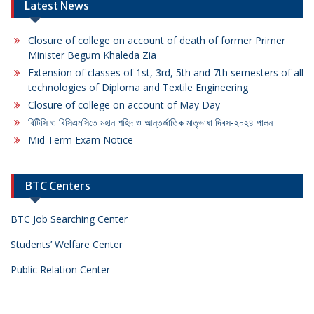
Latest News
Closure of college on account of death of former Primer
Minister Begum Khaleda Zia
Extension of classes of 1st, 3rd, 5th and 7th semesters of all
technologies of Diploma and Textile Engineering
Closure of college on account of May Day
বিটিসি ও বিসিএমসিতে মহান শহিদ ও আন্তর্জাতিক মাতৃভাষা দিবস-২০২৪ পালন
Mid Term Exam Notice
BTC Centers
BTC Job Searching Center
Students’ Welfare Center
Public Relation Center