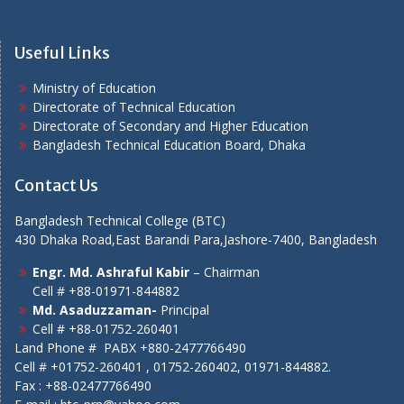
Useful Links
Ministry of Education
Directorate of Technical Education
Directorate of Secondary and Higher Education
Bangladesh Technical Education Board, Dhaka
Contact Us
Bangladesh Technical College (BTC)
430 Dhaka Road,East Barandi Para,Jashore-7400, Bangladesh
Engr. Md. Ashraful Kabir
– Chairman
Cell # +88-01971-844882
Md. Asaduzzaman-
Principal
Cell # +88-01752-260401
Land Phone # PABX +880-2477766490
Cell # +01752-260401 , 01752-260402, 01971-844882.
Fax : +88-02477766490