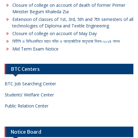
Closure of college on account of death of former Primer
Minister Begum Khaleda Zia
Extension of classes of 1st, 3rd, 5th and 7th semesters of all
technologies of Diploma and Textile Engineering
Closure of college on account of May Day
বিটিসি ও বিসিএমসিতে মহান শহিদ ও আন্তর্জাতিক মাতৃভাষা দিবস-২০২৪ পালন
Mid Term Exam Notice
BTC Centers
BTC Job Searching Center
Students’ Welfare Center
Public Relation Center
Notice Board