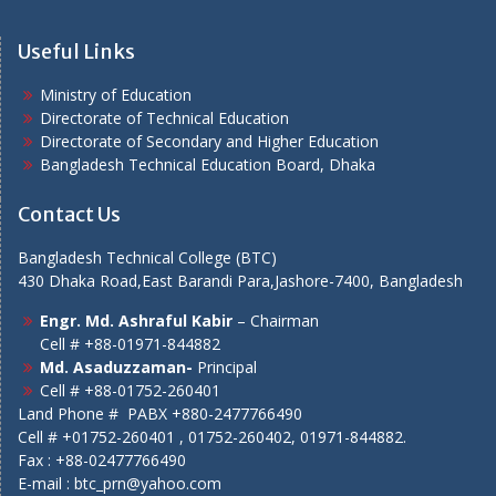
Useful Links
Ministry of Education
Directorate of Technical Education
Directorate of Secondary and Higher Education
Bangladesh Technical Education Board, Dhaka
Contact Us
Bangladesh Technical College (BTC)
430 Dhaka Road,East Barandi Para,Jashore-7400, Bangladesh
Engr. Md. Ashraful Kabir
– Chairman
Cell # +88-01971-844882
Md. Asaduzzaman-
Principal
Cell # +88-01752-260401
Land Phone # PABX +880-2477766490
Cell # +01752-260401 , 01752-260402, 01971-844882.
Fax : +88-02477766490
E-mail : btc_prn@yahoo.com