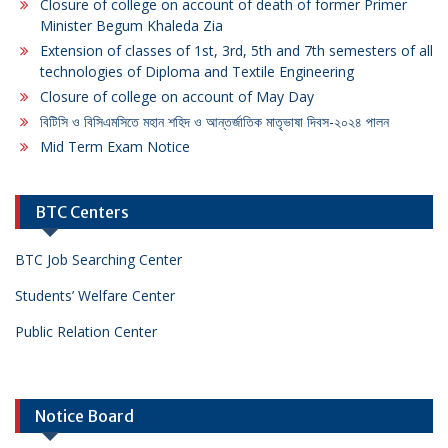
Closure of college on account of death of former Primer
Minister Begum Khaleda Zia
Extension of classes of 1st, 3rd, 5th and 7th semesters of all
technologies of Diploma and Textile Engineering
Closure of college on account of May Day
বিটিসি ও বিসিএমসিতে মহান শহিদ ও আন্তর্জাতিক মাতৃভাষা দিবস-২০২৪ পালন
Mid Term Exam Notice
BTC Centers
BTC Job Searching Center
Students’ Welfare Center
Public Relation Center
Notice Board