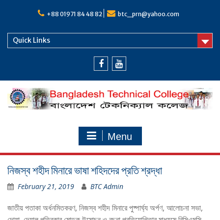
Skip
to
+88 01971 84 48 82
btc_prn@yahoo.com
content
Quick Links
Facebook
Youtube
Menu
নিজস্ব শহীদ মিনারে ভাষা শহিদদের প্রতি শ্রদ্ধা
February 21, 2019
BTC Admin
জাতীয় পতাকা অর্ধনমিতকরণ, নিজস্ব শহীদ মিনারে পুষ্পার্ঘ্য অর্পণ, আলোচনা সভা,
দোয়া, দেয়াল পত্রিকার মোড়ক উন্মোচন ও রচনা প্রতিযোগিতার মাধ্যমে বিসিএমসি