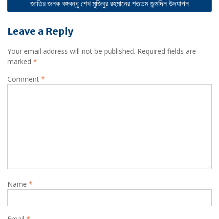
জাতির জনক বঙ্গবন্ধু শেখ মুজিবুর রহমানের শততম জন্মদিন উদযাপন
Leave a Reply
Your email address will not be published.
Required fields are
marked
*
Comment
*
Name
*
Email
*