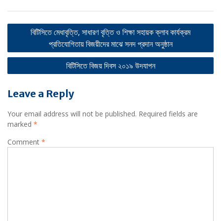
Post
বিটিসিতে মেধাবৃত্তি, সাধারণ বৃত্তি ও শিক্ষা সহায়ক ক্লাব কার্যক্রম
navigation
প্রতিযোগিতায় বিজয়ীদের মাঝে সনদ প্রদান অনুষ্ঠান
বিটিসিতে বিজয় দিবস ২০১৯ উদযাপন
Leave a Reply
Your email address will not be published.
Required fields are
marked
*
Comment
*