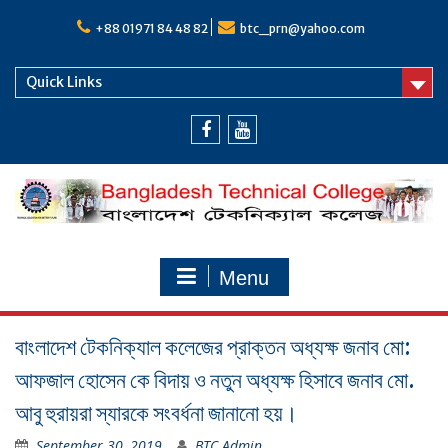
Skip
to
+88 01971 84 48 82
btc_prn@yahoo.com
content
Quick Links
Facebook
Youtube
Menu
বাংলাদেশ টেকনিক্যাল কলেজের প্রাক্তন অধ্যক্ষ জনাব মো:
আফজাল হোসেন কে বিদায় ও নতুন অধ্যক্ষ হিসাবে জনাব মো.
আবু হুরায়রা স্যারকে সংবর্ধনা জানানো হয়।
September 30, 2019
BTC Admin