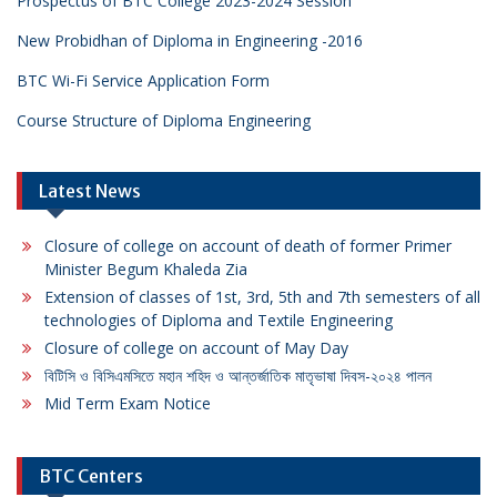
Prospectus of BTC College 2023-2024 Session
New Probidhan of Diploma in Engineering -2016
BTC Wi-Fi Service Application Form
Course Structure of Diploma Engineering
Latest News
Closure of college on account of death of former Primer
Minister Begum Khaleda Zia
Extension of classes of 1st, 3rd, 5th and 7th semesters of all
technologies of Diploma and Textile Engineering
Closure of college on account of May Day
বিটিসি ও বিসিএমসিতে মহান শহিদ ও আন্তর্জাতিক মাতৃভাষা দিবস-২০২৪ পালন
Mid Term Exam Notice
BTC Centers