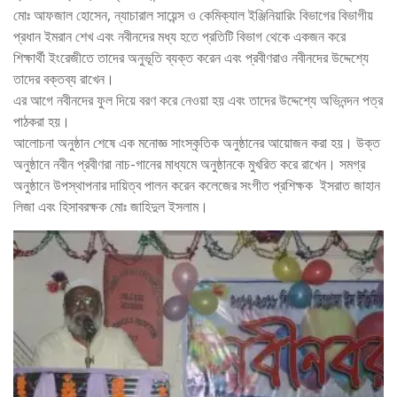
মোঃ আফজাল হোসেন, ন্যাচারাল সায়েন্স ও কেমিক্যাল ইঞ্জিনিয়ারিং বিভাগের বিভাগীয়
প্রধান ইমরান শেখ এবং নবীনদের মধ্য হতে প্রতিটি বিভাগ থেকে একজন করে
শিক্ষার্থী ইংরেজীতে তাদের অনুভূতি ব্যক্ত করেন এবং প্রবীণরাও নবীনদের উদ্দেশ্যে
তাদের বক্তব্য রাখেন।
এর আগে নবীনদের ফুল দিয়ে বরণ করে নেওয়া হয় এবং তাদের উদ্দেশ্যে অভিনন্দন পত্র
পাঠকরা হয়।
আলোচনা অনুষ্ঠান শেষে এক মনোজ্ঞ সাংস্কৃতিক অনুষ্ঠানের আয়োজন করা হয়। উক্ত
অনুষ্ঠানে নবীন প্রবীণরা নাচ-গানের মাধ্যমে অনুষ্ঠানকে মুখরিত করে রাখেন। সমগ্র
অনুষ্ঠানে উপস্থাপনার দায়িত্ব পালন করেন কলেজের সংগীত প্রশিক্ষক ইসরাত জাহান
লিজা এবং হিসাবরক্ষক মোঃ জাহিদুল ইসলাম।