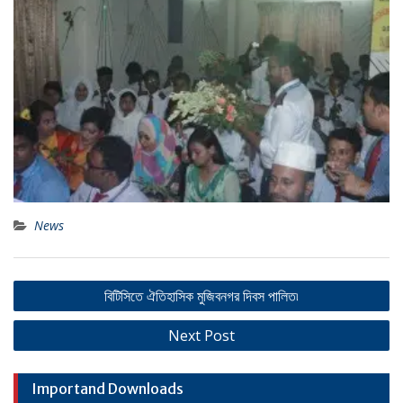
News
Post
বিটিসিতে ঐতিহাসিক মুজিবনগর দিবস পালিত৷
navigation
Next Post
Importand Downloads