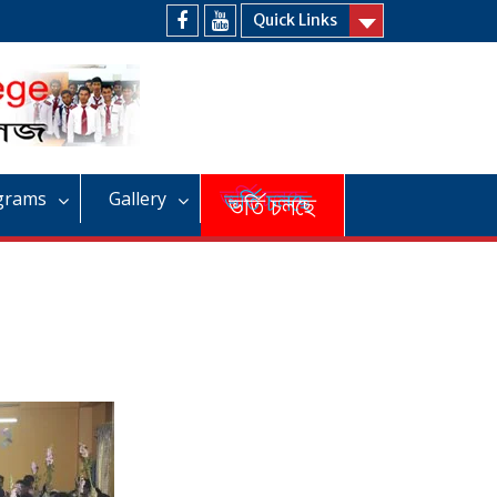
Quick Links
Facebook
Youtube
grams
Gallery
ভর্তি চলছে