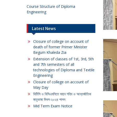
Course Structure of Diploma
Engineering
Latest News
Closure of college on account of
death of former Primer Minister
Begum Khaleda Zia
Extension of classes of 1st, 3rd, 5th
and 7th semesters of all
technologies of Diploma and Textile
Engineering
Closure of college on account of
May Day
বিটিসি ও বিসিএমসিতে মহান শহিদ ও আন্তর্জাতিক
মাতৃভাষা দিবস-২০২৪ পালন
Mid Term Exam Notice