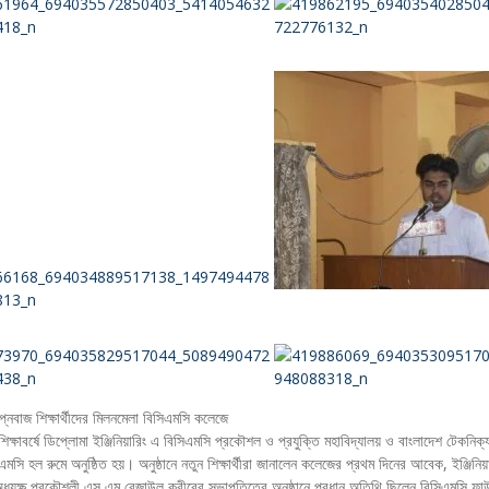
্নবাজ শিক্ষার্থীদের মিলনমেলা বিসিএমসি কলেজে
্ষাবর্ষে ডিপ্লোমা ইঞ্জিনিয়ারিং এ বিসিএমসি প্রকৌশল ও প্রযুক্তি মহাবিদ্যালয় ও বাংলাদেশ টেকনিক্যাল ক
মসি হল রুমে অনুষ্ঠিত হয়। অনুষ্ঠানে নতুন শিক্ষার্থীরা জানালেন কলেজের প্রথম দিনের আবেক, ইঞ্জিনি
ধ্যক্ষ প্রকৌশলী এস এম রেজাউল কবীরের সভাপতিত্বে অনুষ্ঠানে প্রধান অতিথি ছিলেন বিসিএমসি ফা